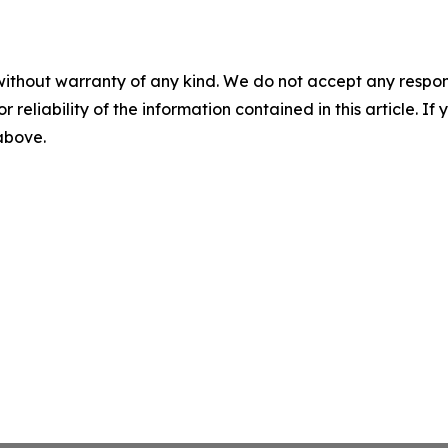
without warranty of any kind. We do not accept any responsib
r reliability of the information contained in this article. I
 above.