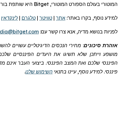
המוטורי
בעולם
הספורט המוטורי,
Bitget
היא שותפת בור
למידע נוסף, בקרו
באתר:
אתר
|
טוויטר
|
טלגרם
|
לינקדאין
|
לפניות
בנושא מדיה, אנא צרו קשר
עם:
dia@bitget.com
אזהרת סיכונים
: מחירי הנכסים הדיגיטליים עשויים לה
מושפע וייתכן שלא תשיגו את היעדים הפיננסיים שלכם
הפיננסי שלכם ואת המצב הפיננסי. ביצועי העבר אינם מדד
פיננסי. למידע נוסף, עיינו בתנאי
השימוש שלנו
.