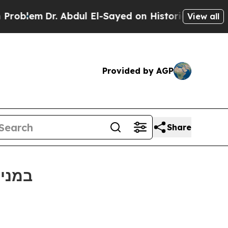
em
Dr. Abdul El-Sayed on Historic Michigan Win: “
View all
Provided by AGP
Share
Bitget תומכת בכדורגל עממי בטורניר הנו