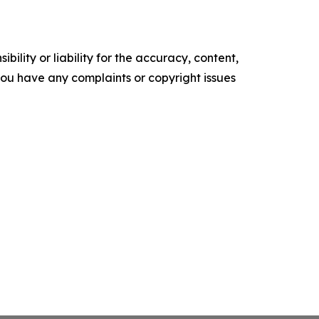
ility or liability for the accuracy, content,
f you have any complaints or copyright issues