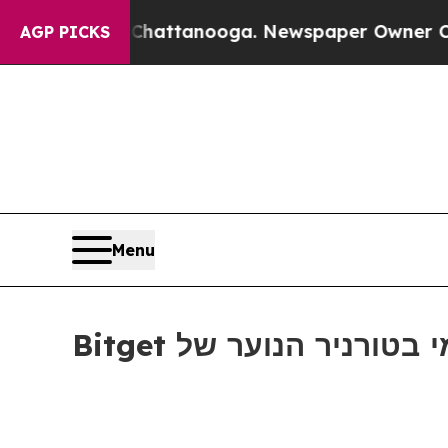
aos in Chattanooga. Newspaper Owner Calls the
AGP PICKS
Menu