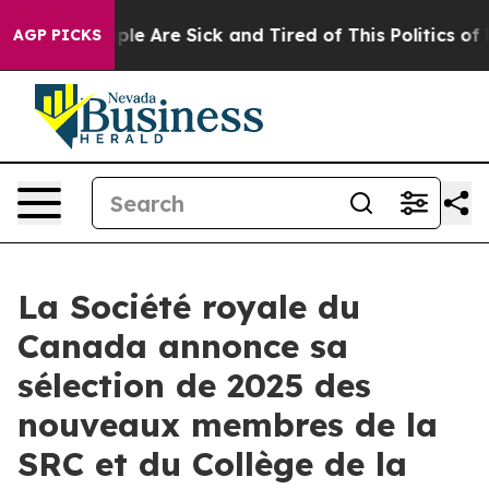
 Win: “People Are Sick and Tired of This Politics of H
AGP PICKS
La Société royale du
Canada annonce sa
sélection de 2025 des
nouveaux membres de la
SRC et du Collège de la