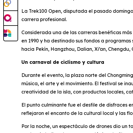
La Trek100 Open, disputada el pasado domingo, at
carrera profesional.
Considerada una de las carreras benéficas más 
en 1990 y ha destinado sus fondos a programas 
hacia Pekín, Hangzhou, Dalian, Xi’an, Chengdu
Un carnaval de ciclismo y cultura
Durante el evento, la plaza norte del Chongmin
música, el arte y el movimiento. El festival se 
creatividad de la isla, con productos locales, 
El punto culminante fue el desfile de disfraces 
reflejaron el encanto de la cultural local y las f
Por la noche, un espectáculo de drones dio un to