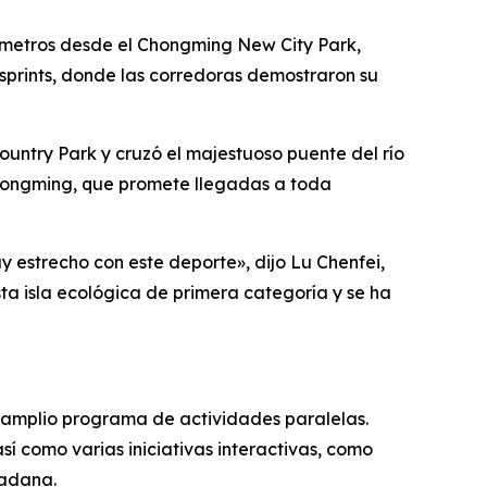
ómetros desde el Chongming New City Park,
sprints, donde las corredoras demostraron su
untry Park y cruzó el majestuoso puente del río
 Chongming, que promete llegadas a toda
estrecho con este deporte», dijo Lu Chenfei,
esta isla ecológica de primera categoría y se ha
n amplio programa de actividades paralelas.
í como varias iniciativas interactivas, como
dadana.