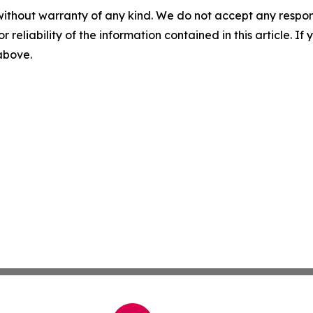
without warranty of any kind. We do not accept any responsib
r reliability of the information contained in this article. I
 above.