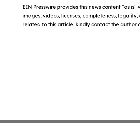
EIN Presswire provides this news content "as is" 
images, videos, licenses, completeness, legality, o
related to this article, kindly contact the author