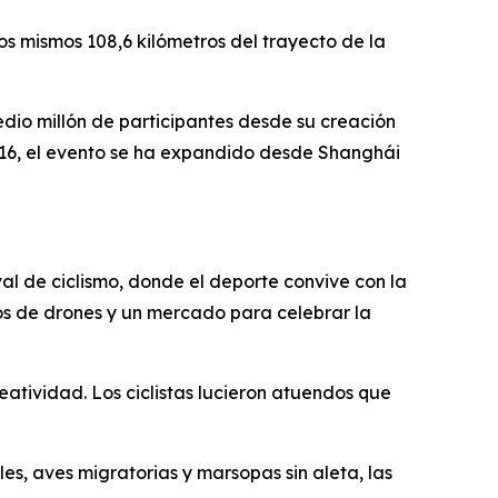
os mismos 108,6 kilómetros del trayecto de la
dio millón de participantes desde su creación
016, el evento se ha expandido desde Shanghái
l de ciclismo, donde el deporte convive con la
los de drones y un mercado para celebrar la
eatividad. Los ciclistas lucieron atuendos que
es, aves migratorias y marsopas sin aleta, las