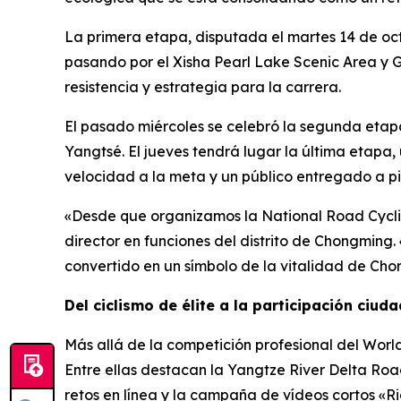
La primera etapa, disputada el martes 14 de oc
pasando por el Xisha Pearl Lake Scenic Area y 
resistencia y estrategia para la carrera.
El pasado miércoles se celebró la segunda etapa
Yangtsé. El jueves tendrá lugar la última etapa
velocidad a la meta y un público entregado a pi
«Desde que organizamos la National Road Cyclin
director en funciones del distrito de Chongming. 
convertido en un símbolo de la vitalidad de Cho
Del ciclismo de élite a la participación ciud
Más allá de la competición profesional del Wor
Entre ellas destacan la Yangtze River Delta Road
retos en línea y la campaña de vídeos cortos «R