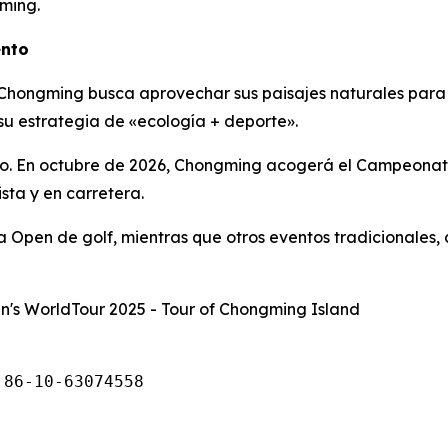
ming.
ento
, Chongming busca aprovechar sus paisajes naturales par
 su estrategia de «ecología + deporte».
ndo. En octubre de 2026, Chongming acogerá el Campeonato
sta y en carretera.
na Open de golf, mientras que otros eventos tradicionales,
's WorldTour 2025 - Tour of Chongming Island
 86-10-63074558