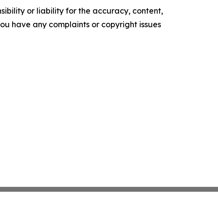
ility or liability for the accuracy, content,
f you have any complaints or copyright issues