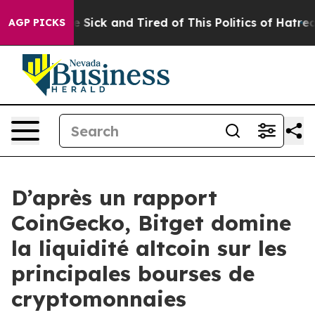
ple Are Sick and Tired of This Politics of Hatred”
The 
AGP PICKS
D’après un rapport
CoinGecko, Bitget domine
la liquidité altcoin sur les
principales bourses de
cryptomonnaies