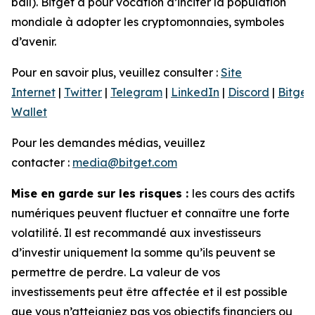
ball). Bitget a pour vocation d’inciter la population
mondiale à adopter les cryptomonnaies, symboles
d’avenir.
Pour en savoir plus, veuillez consulter :
Site
Internet
|
Twitter
|
Telegram
|
LinkedIn
|
Discord
|
Bitget
Wallet
Pour les demandes médias, veuillez
contacter :
media@bitget.com
Mise en garde sur les risques :
les cours des actifs
numériques peuvent fluctuer et connaître une forte
volatilité. Il est recommandé aux investisseurs
d’investir uniquement la somme qu’ils peuvent se
permettre de perdre. La valeur de vos
investissements peut être affectée et il est possible
que vous n’atteigniez pas vos objectifs financiers ou