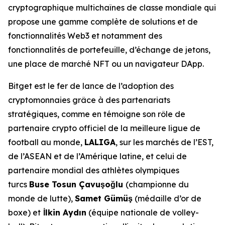
cryptographique multichaînes de classe mondiale qui
propose une gamme complète de solutions et de
fonctionnalités Web3 et notamment des
fonctionnalités de portefeuille, d’échange de jetons,
une place de marché NFT ou un navigateur DApp.
Bitget est le fer de lance de l’adoption des
cryptomonnaies grâce à des partenariats
stratégiques, comme en témoigne son rôle de
partenaire crypto officiel de la meilleure ligue de
football au monde,
LALIGA
, sur les marchés de l’EST,
de l’ASEAN et de l’Amérique latine, et celui de
partenaire mondial des athlètes olympiques
turcs
Buse Tosun Çavuşoğlu
(championne du
monde de lutte),
Samet Gümüş
(médaille d’or de
boxe) et
İlkin Aydın
(équipe nationale de volley-