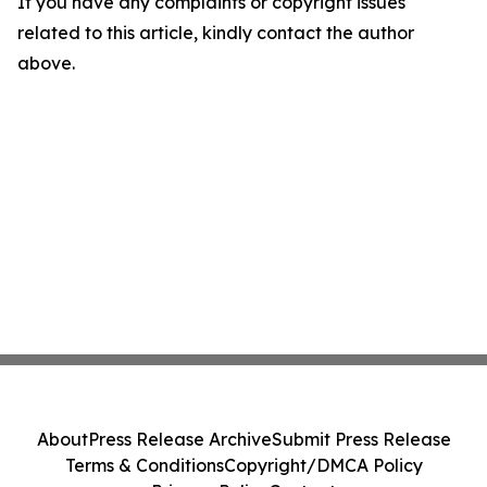
If you have any complaints or copyright issues
related to this article, kindly contact the author
above.
About
Press Release Archive
Submit Press Release
Terms & Conditions
Copyright/DMCA Policy