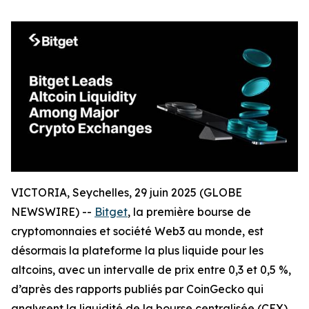
VICTORIA, Seychelles, 29 juin 2025 (GLOBE
NEWSWIRE) --
Bitget
, la première bourse de
cryptomonnaies et société Web3 au monde, est
désormais la plateforme la plus liquide pour les
altcoins, avec un intervalle de prix entre 0,3 et 0,5 %,
d’après des rapports publiés par CoinGecko qui
analysent la liquidité de la bourse centralisée (CEX)